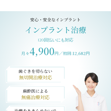
安心・安全なインプラント
インプラント治療
120回払いにも対応
4,900
月々
円／初回:12,682円
歯ぐきを切らない
無切開治療対応
麻酔医による
無痛治療対応
治療をあきらめないで