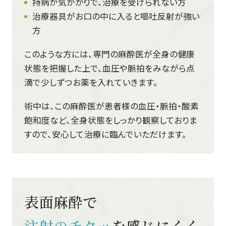
持病が気がかりで、治療を受けられない方
治療器具がお口の中に入ると嘔吐反射が強い
方
このような方には、専門の麻酔医が全身の健康
状態を把握した上で、血圧や脈拍をみながら点
滴で少しずつお薬を入れていきます。
術中は、この麻酔医が患者様の血圧・脈拍・酸素
飽和度など、全身状態をしっかり観察しておりま
すので、安心して治療に臨んでいただけます。
表面麻酔で
注射のチクッ
を感じにくく