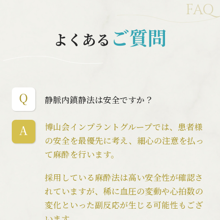
FAQ
ご質問
よくある
静脈内鎮静法は安全ですか？
博山会インプラントグループでは、患者様
の安全を最優先に考え、細心の注意を払っ
て麻酔を行います。
採用している麻酔法は高い安全性が確認さ
れていますが、稀に血圧の変動や心拍数の
変化といった副反応が生じる可能性もござ
います。