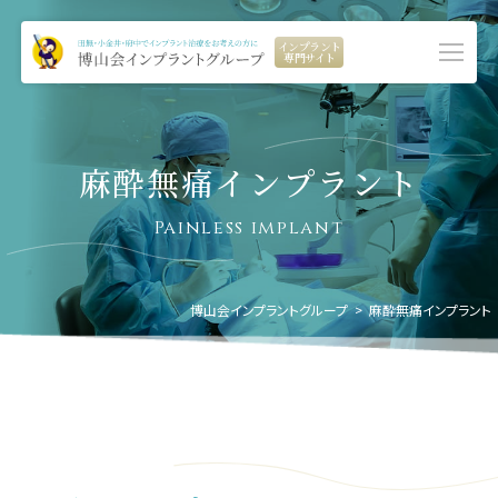
インプラント
専門サイト
麻酔無痛インプラント
Painless implant
博山会インプラントグループ
>
麻酔無痛インプラント