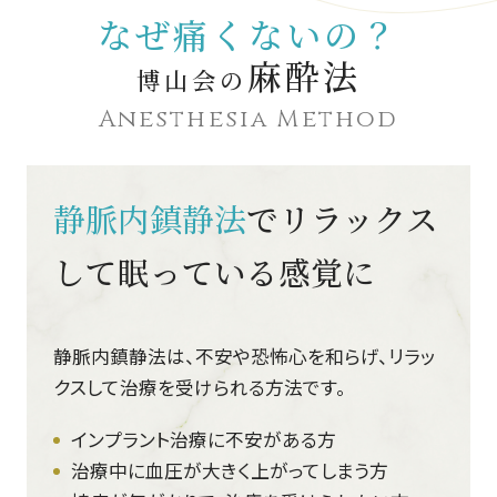
なぜ痛くないの？
麻酔法
博山会の
Anesthesia Method
静脈内鎮静法
でリラックス
して眠っている感覚に
静脈内鎮静法は、不安や恐怖心を和らげ、リラッ
クスして治療を受けられる方法です。
インプラント治療に不安がある方
治療中に血圧が大きく上がってしまう方