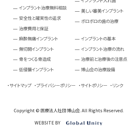
インプラント入れ歯
インプラント治療無料相談
美しい審美インプラント
安全性と確実性の追求
ボロボロの歯の治療
治療費用と保証
麻酔無痛インプラント
インプラントの基本
無切開インプラント
インプラント治療の流れ
骨をつくる骨造成
治療前と治療後の注意点
低侵襲インプラント
博山会の治療設備
サイトマップ
プライバシーポリシー
サイトポリシー
リンク
Copyright © 医療法人社団 博山会. All Rights Reserved.
WEBSITE BY