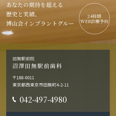
あなたの期待を超える
歴史と実績、
24時間
WEB診療予約
博山会インプラントグルー
プ
田無駅前院
沼澤田無駅前歯科
〒188-0011
東京都西東京市田無町4-2-11
042-497-4980