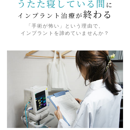
うたた寝している間
に
終わる
インプラント治療が
「手術が怖い」という理由で、
インプラントを諦めていませんか？